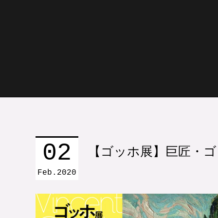
02
【ゴッホ展】巨匠・ゴ
Feb
2020