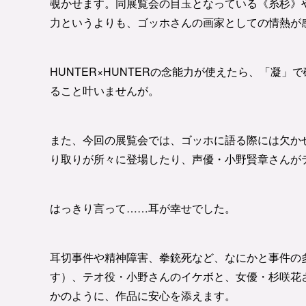
覗かせます。同展覧会の目玉となっている《糸杉》
力というよりも、ゴッホさんの画家としての情熱が
HUNTER×HUNTERの念能力が使えたら、「凝
ること叶いませんが。
また、今回の展覧会では、ゴッホに語る際には欠か
り取りが所々に登場したり、声優・小野賢章さんが
はっきり言って……耳が幸せでした。
耳切事件や精神障害、拳銃死など、なにかと事件の
す）、テオ役・小野さんのイケボと、女優・杉咲花
かのように、作品に安心を添えます。