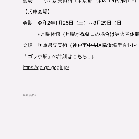
会場：上野の森美術館（東京都台東区上野公園1-2）
【兵庫会場】
会期：令和2年1月25日（土）～3月29日（日）
※月曜休館（月曜が祝祭日の場合は翌火曜休
会場：兵庫県立美術（神戸市中央区脇浜海岸通1-1-1
「ゴッホ展」の詳細はこちら↓↓
https://go-go-gogh.jp/
展覧会
(
5
)