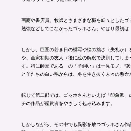
画商や書店員、牧師とさまざまな職を転々としたゴ
勉強などしてこなかったゴッホさん、やはり最初は
しかし、巨匠の若き日の模写や絵の拙さ（失礼か）
や、画家初期の友人（後に絵の解釈で決別してしま
す。特に師匠である の「羊飼い」は一見モノ。“灰
と羊たちの白い毛からは、冬を生き抜く人々の懸命
転じて第二部では、ゴッホさんといえば「印象派」
チの作品が鑑賞者をやさしく包み込みます。
しかしながら、その中でも異彩を放つゴッホさん作