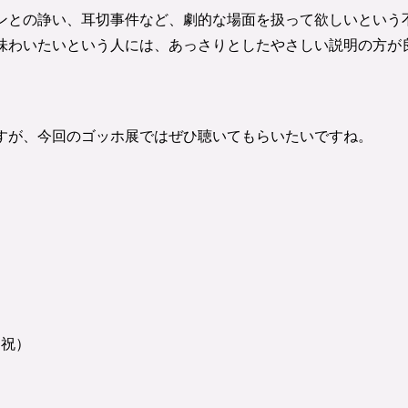
ンとの諍い、耳切事件など、劇的な場面を扱って欲しいという
味わいたいという人には、あっさりとしたやさしい説明の方が
すが、今回のゴッホ展ではぜひ聴いてもらいたいですね。
・祝）