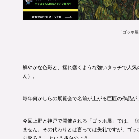
鮮やかな色彩と、揺れ蠢くような強いタッチで人気
ん）。
毎年何かしらの展覧会で名前が上がる巨匠の作品が
今回上野と神戸で開催される「ゴッホ展」では、《
ません。その代わりとは言っては失礼ですが、ゴッ
り返ろう！ という趣向のよう。