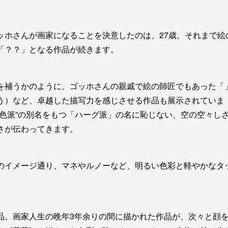
ッホさんが画家になることを決意したのは、27歳。それまで絵
「？？」となる作品が続きます。
を補うかのように、ゴッホさんの親戚で絵の師匠でもあった「
う）など、卓越した描写力を感じさせる作品も展示されていま
色派”の別名をもつ「ハーグ派」の名に恥じない、空の空々し
さが伝わってきます。
のイメージ通り、マネやルノーなど、明るい色彩と軽やかなタ
品。画家人生の晩年3年余りの間に描かれた作品が、次々と顔