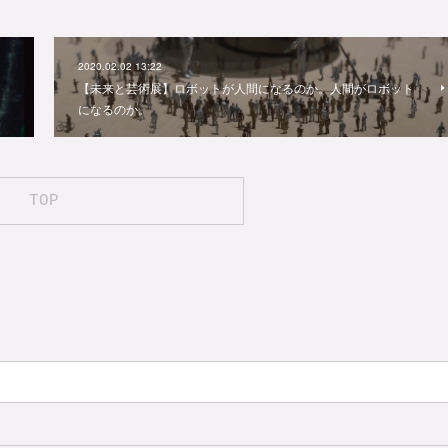
2020.02.02 13:22
【未来と芸術展】ロボットが人間になるのか。人間がロボット
になるのか。
TOP