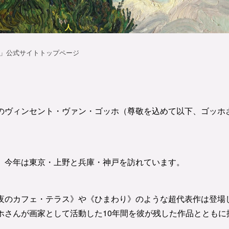
のヴィンセント・ヴァン・ゴッホ（尊敬を込めて以下、ゴッホ
、今年は東京・上野と兵庫・神戸を訪れています。
夜のカフェ・テラス》や《ひまわり》のような超代表作は登場
ホさんが画家として活動した10年間を彼が残した作品とともに