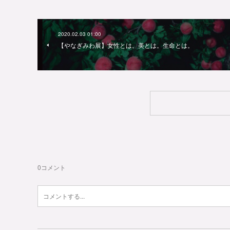
2020.02.03 01:00
【やなぎみわ展】女性とは。美とは。生命とは。
0
コメント