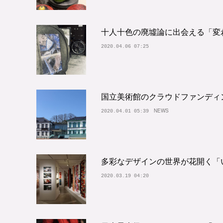
十人十色の廃墟論に出会える「変わ
2020.04.06 07:25
国立美術館のクラウドファンディン
NEWS
2020.04.01 05:39
多彩なデザインの世界が花開く「
2020.03.19 04:20