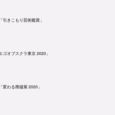
「引きこもり芸術鑑賞」
ゴオブスクラ東京 2020」
変わる廃墟展 2020」