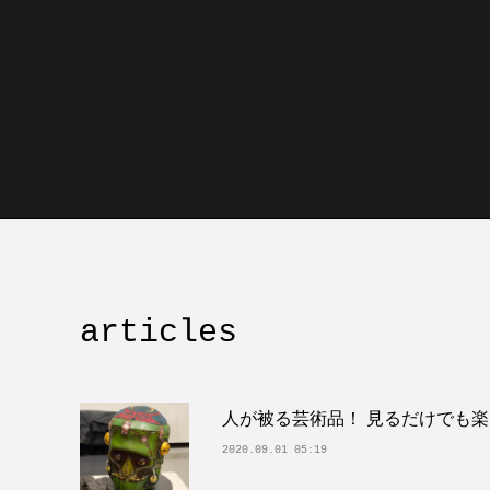
articles
人が被る芸術品！ 見るだけでも
2020.09.01 05:19