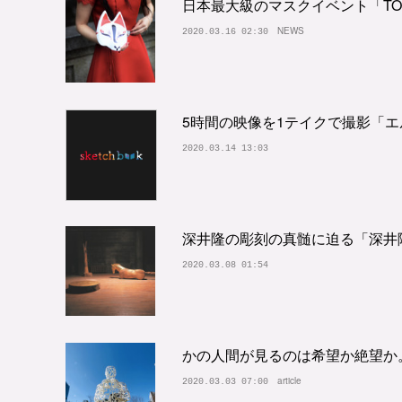
日本最大級のマスクイベント「TOKYO 
NEWS
2020.03.16 02:30
5時間の映像を1テイクで撮影「
2020.03.14 13:03
深井隆の彫刻の真髄に迫る「深井
2020.03.08 01:54
かの人間が見るのは希望か絶望か
article
2020.03.03 07:00