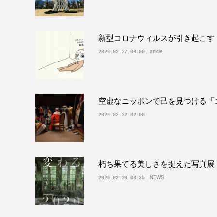
新型コロナウィルスが引き起こす
article
2020.02.27 06:00
空虚なニッポンで己を見つける「エ
2020.02.22 02:00
朽ち果てる美しさを捉えた写真展「
NEWS
2020.02.20 03:35