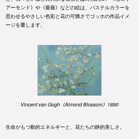
アーモンド》や《薔薇》などの絵は、パステルカラーを
思わせるやさしい色彩と花の可憐さでゴッホの作品イメ
ージを覆します。
Vincent van Gogh《Almond Blossom》1890
生命がもつ動的エネルギーと、花たちの静的美しさ。