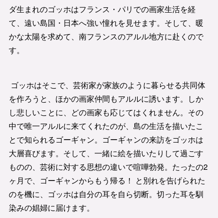
ダ生まれのゴッホはフランス・パリでの画家生活を経
て、遠い島国・日本へ強い憧れを見せます。そして、暖
かな太陽を求めて、南フランスのアルル地方に赴くので
す。
ゴッホはそこで、芸術家が家族のように暮らせる共同体
を作ろうと、ほかの画家仲間もアルルに誘います。しか
し悲しいことに、どの画家も応じてはくれません。その
中で唯一アルルに来てくれたのが、島の生活を描いたこ
とで知られるゴーギャン。ゴーギャンの来訪をゴッホは
大層喜びます。そして、一緒に絵を描いたりして過ごす
ものの、芸術に対する思想の違いで喧嘩勃発。たったの2
ヶ月で、ゴーギャンからもう帰る！ と別れを告げられた
のを機に、ゴッホは自分の耳を自ら切断。切った耳を馴
染みの娼婦に届けます。