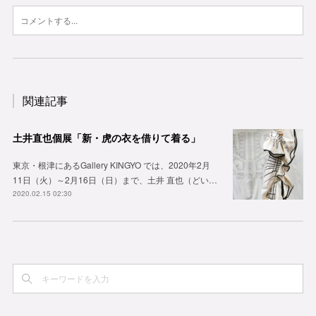
関連記事
土井直也個展「新・虎の衣を借りて着る」
東京・根津にあるGallery KINGYO では、2020年2月
11日（火）～2月16日（日）まで、土井 直也（どい…
2020.02.15 02:30