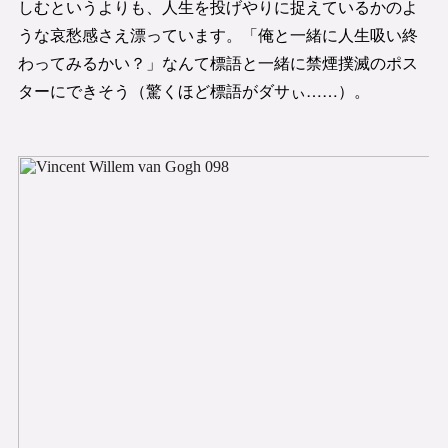
しむというよりも、人生を投げやりに捉えているかのよ
うな哀愁感さえ漂っています。「俺と一緒に人生吸い終
わってみるかい？」なんて標語と一緒に禁煙撲滅のポス
ターにできそう（驚くほど標語がダサぃ……）。