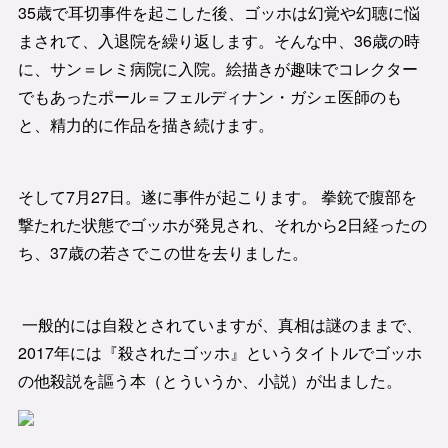
35歳で耳切事件を起こした後、ゴッホは幻覚や幻聴に悩
まされて、入退院を繰り返します。そんな中、36歳の時
に、サン＝レミ病院に入院。絵描きが趣味でコレクター
でもあったポール＝フェルディナン・ガシェ医師のも
と、精力的に作品を描き続けます。
そして7月27日。遂に事件が起こります。 拳銃で腹部を
撃たれた状態でゴッホが発見され、それから2日経ったの
ち、37歳の若さでこの世を去りました。
一般的には自殺とされていますが、真相は謎のままで、
2017年には『殺されたゴッホ』というタイトルでゴッホ
の他殺説を謳う本（とういうか、小説）が出ました。