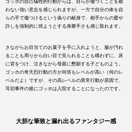
ゴッホの自己犠牲的行動からは、自らが傷つくことを厭
わない強い意志を感じられますが、一方で自分の体を自
らの手で傷つけるという偽りの献身で、相手からの愛や
許しを強制的に得ようとする身勝手さも感じ取れます。
さながらお目当てのお菓子を手に入れようと、服が汚れ
ることも周りから白い目で見られることも構わずに、床
に背をつけ、泣きながら母親に懇願する子どものよう。
ゴッホの奇天烈行動の方が何倍もレベルが高い（何のレ
ベルだよ）ですが、その高レベルの異常行動が原因で、
耳切事件の後にゴッホは入院することになったのです。
大胆な筆致と漏れ出るファンタジー感