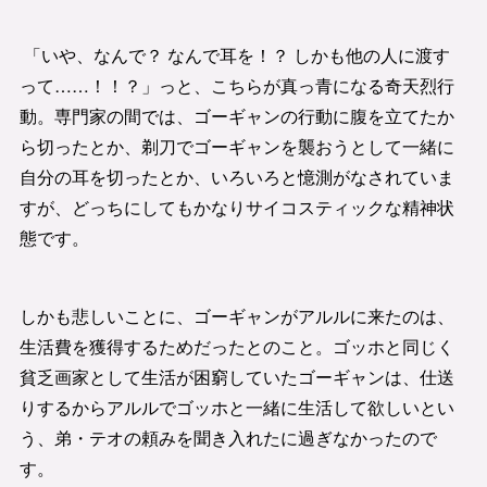
「いや、なんで？ なんで耳を！？ しかも他の人に渡す
って……！！？」っと、こちらが真っ青になる奇天烈行
動。専門家の間では、ゴーギャンの行動に腹を立てたか
ら切ったとか、剃刀でゴーギャンを襲おうとして一緒に
自分の耳を切ったとか、いろいろと憶測がなされていま
すが、どっちにしてもかなりサイコスティックな精神状
態です。
しかも悲しいことに、ゴーギャンがアルルに来たのは、
生活費を獲得するためだったとのこと。ゴッホと同じく
貧乏画家として生活が困窮していたゴーギャンは、仕送
りするからアルルでゴッホと一緒に生活して欲しいとい
う、弟・テオの頼みを聞き入れたに過ぎなかったので
す。