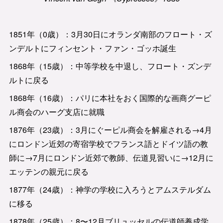
1851年（0歳）：3月30日にオランダ南部のフロート・ズ
ンデルトにフィンセント・ファン・ゴッホ誕生
1868年（15歳）：中等学校を中退し、フロート・ズンデ
ルトに戻る
1868年（16歳）：パリに本社をおく国際的な画商グーピ
ル商会のハーグ支店に就職
1876年（23歳）：3月にぐーピル商会を解雇される→4月
にロンドン近郊の寄宿学校でフランス語とドイツ語の教
師に→7月にロンドン近郊で教師、伝道見習いに→12月に
エッテンの親元に戻る
1877年（24歳）：神学の学校に入ろうとアムステルダム
に移る
1878年（25歳）：8〜12月ブリュッセルの伝道師養成学