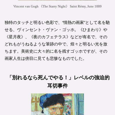
独特のタッチと明るい色彩で、“情熱の画家”として名を馳
せる、ヴィンセント・ヴァン・ゴッホ。《ひまわり》や
《星月夜》、《夜のカフェテラス》などが有名で、その
どれもがうねるような筆跡の中で、煌々と明るい光を放
ちます。美術史に大々的に名を残すゴッホですが、その
画家人生は傍目に見ても悲惨なものでした。
「別れるなら死んでやる！」レベルの強迫的
耳切事件