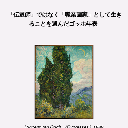
「伝道師」ではなく「職業画家」として生き
ることを選んだゴッホ年表
Vincent van Gogh 《Cypresses》1889