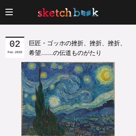
巨匠・ゴッホの挫折、挫折、挫折、
02
希望……の伝道ものがたり
Feb
2020