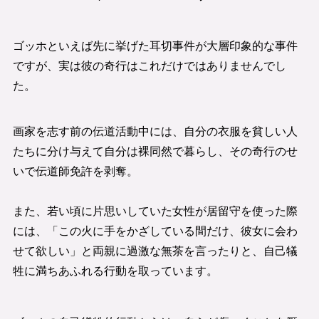
ゴッホといえば先に挙げた耳切事件が大層印象的な事件
ですが、実は彼の奇行はこれだけではありませんでし
た。
画家を志す前の伝道活動中には、自分の衣服を貧しい人
たちに分け与えて自分は裸同然で暮らし、その奇行のせ
いで伝道師免許を剥奪。
また、若い頃に片思いしていた女性が居留守を使った際
には、「この火に手をかざしている間だけ、彼女に会わ
せて欲しい」と両親に過激な無茶を言ったりと、自己犠
牲に満ちあふれる行動を取っています。