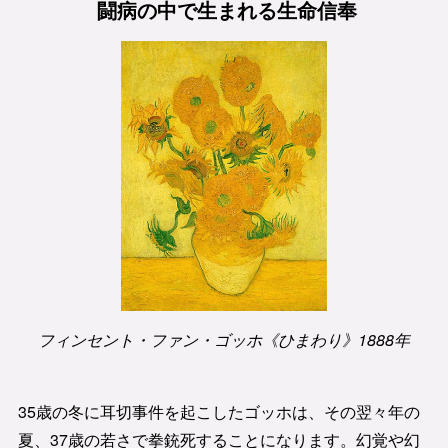
闘病の中で生まれる生命信奉
フィンセント・ファン・ゴッホ《ひまわり》1888年
35歳の冬に耳切事件を起こしたゴッホは、その翌々年の
夏、37歳の若さで拳銃死することになります。幻覚や幻