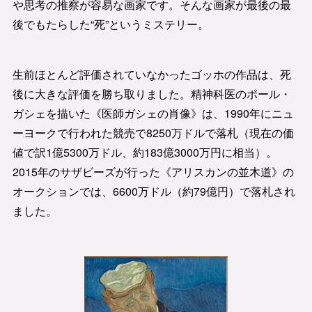
や思考の推察が容易な画家です。そんな画家が最後の最
後でもたらした“死”というミステリー。
生前ほとんど評価されていなかったゴッホの作品は、死
後に大きな評価を勝ち取りました。精神科医のポール・
ガシェを描いた《医師ガシェの肖像》は、1990年にニュ
ーヨークで行われた競売で8250万ドルで落札（現在の価
値で訳1億5300万ドル、約183億3000万円に相当）。
2015年のサザビーズが行った《アリスカンの並木道》の
オークションでは、6600万ドル（約79億円）で落札され
ました。