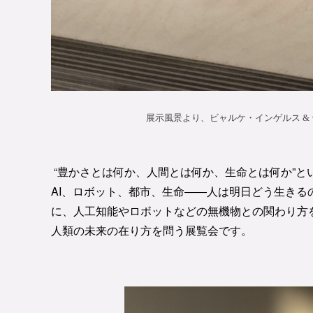
“豊かさとは何か、人間とは何か、生命とは何か”
AI、ロボット、都市、生命――人は明日どう生き
に、人工知能やロボットなどの無機物との関わり方
人類の未来の在り方を問う展覧会です。