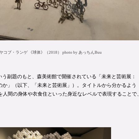
という副題のもと、森美術館で開催されている「未来と芸術展：
るのか」（以下、「未来と芸術展」）。タイトルから分かるよう
を人間の身体や衣食住といった身近なレベルで表現することで