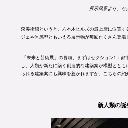
展示風景より、セ
森美術館というと、六本木ヒルズの最上層に位置す
ジェや体感型ともいえる展示物が毎回たくさん登場
「未来と芸術展」の冒頭、まずはセクション1：都
し、人類が新たに築く創造的な建築案が模型ととも
られる建築案にも興味を惹かれますが、こちらの紹
新人類の誕