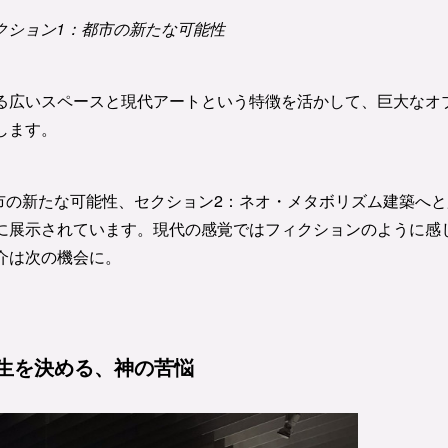
クション1：都市の新たな可能性
る広いスペースと現代アートという特徴を活かして、巨大なオ
します。
市の新たな可能性、セクション2：ネオ・メタボリズム建築へと
に展示されています。現代の感覚ではフィクションのように感
介は次の機会に。
生を決める、神の苦悩