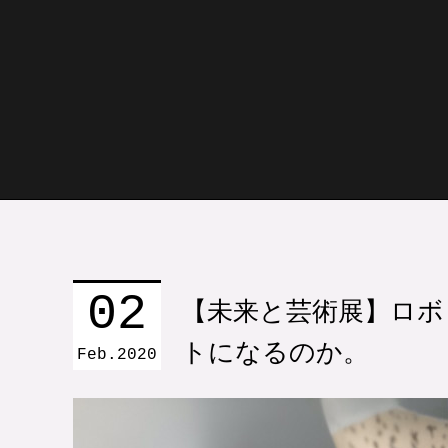
02
【未来と芸術展】ロボ
トになるのか。
Feb
2020