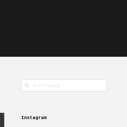
ッ
Instagram