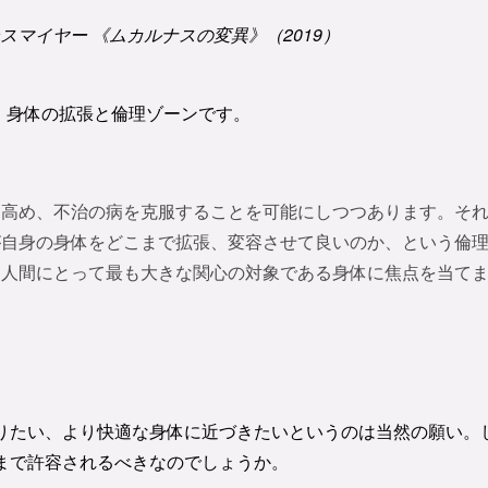
マイヤー 《ムカルナスの変異》（2019）
：身体の拡張と倫理ゾーンです。
を高め、不治の病を克服することを可能にしつつあります。そ
が自身の身体をどこまで拡張、変容させて良いのか、という倫
、人間にとって最も大きな関心の対象である身体に焦点を当て
りたい、より快適な身体に近づきたいというのは当然の願い。
まで許容されるべきなのでしょうか。