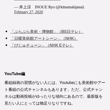
「ぶらぶら美術・博物館」（BS日テレ）
「日曜美術館アートシーン」（NHK）
「びじゅチューン」（NHK Eテレ）
YouTube編
番組録画の習慣がない人には、Youtubeにも美術館やアー
ト番組の公式チャンネルもあります。ただ、公式チャン
ネルは動画投稿がゆったりな傾向にあるので、最新版を
見たい人にとっては物足りなりですね。