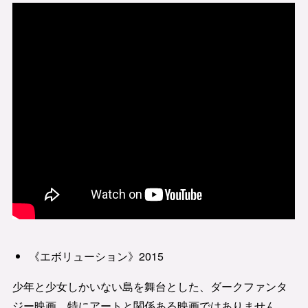
《エボリューション》2015
少年と少女しかいない島を舞台とした、ダークファンタ
ジー映画。特にアートと関係ある映画ではありません