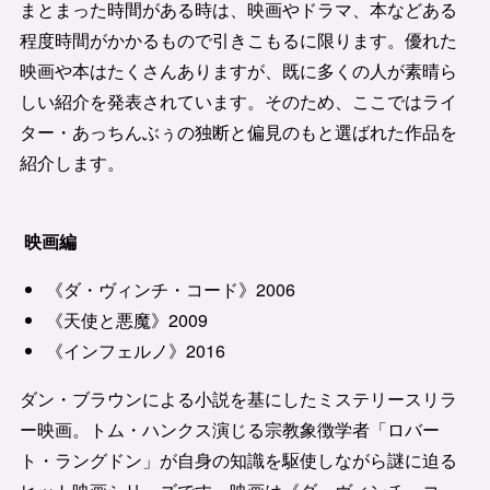
まとまった時間がある時は、映画やドラマ、本などある
程度時間がかかるもので引きこもるに限ります。優れた
映画や本はたくさんありますが、既に多くの人が素晴ら
しい紹介を発表されています。そのため、ここではライ
ター・あっちんぶぅの独断と偏見のもと選ばれた作品を
紹介します。
映画編
《ダ・ヴィンチ・コード》2006
《天使と悪魔》2009
《インフェルノ》2016
ダン・ブラウンによる小説を基にしたミステリースリラ
ー映画。トム・ハンクス演じる宗教象徴学者「ロバー
ト・ラングドン」が自身の知識を駆使しながら謎に迫る