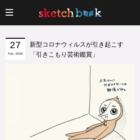
新型コロナウィルスが引き起こす
27
「引きこもり芸術鑑賞」
Feb
2020