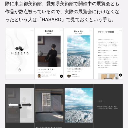
際に東京都美術館、愛知県美術館で開催中の展覧会とも
作品が数点被っているので、実際の展覧会に行けなくな
ったという人は「HASARD」で見ておくという手も。