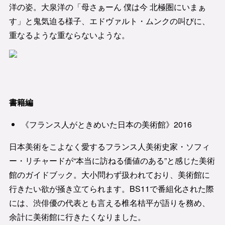
洋の姿。大泉洋の「母さぁーん 僕は今 北極圏にいまぁ
す」と鬼気迫る様子、エドヴァルト・ムンクの叫びに、
重なるような重ならないような。
書籍編
《フランス人がときめいた日本の美術館》2016
日本美術をこよなく愛するフランス人美術史家・ソフィ
ー・リチャードが“本当に訪ねる価値のある”と感じた美術
館のガイドブック。大小問わず扱われており、美術館に
行きたい欲が掻き立てられます。BS11で番組化された際
には、渋俳優の代表とも言える椎名桔平が語りを務め、
余計に美術館に行きたくなりました。