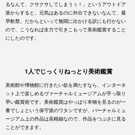
るなんて、クサクサしてしまうぅ！」というアウトドア
派からすると、元気はあるのに外出できないなんて、最
早軟禁。だからといって無闇に出かける訳にも行かない
ので、こうなれば全力で引きこもって美術鑑賞すること
にしたのです。
1人でじっくりねっとり美術鑑賞
美術館や博物館に行きたい欲を満たすなら、インターネ
ット上で楽しめるヴァーチャルミュージアムが手っ取り
早い鑑賞術です。美術鑑賞はやっぱり本物を見るのが一
番でしょという保守派のワタシですが、バーチャルミュ
ージアム上の作品は高精細なので、作品をつぶさに見る
ことができます。