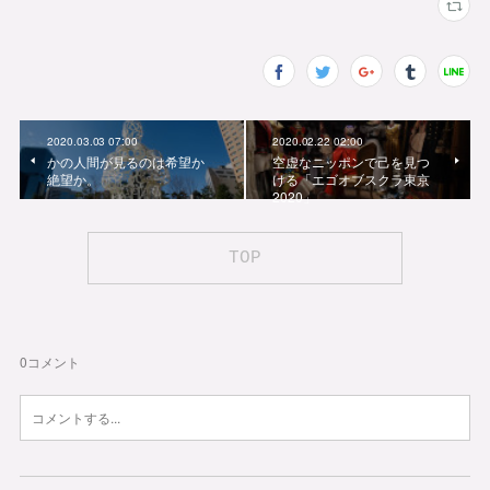
2020.03.03 07:00
2020.02.22 02:00
かの人間が見るのは希望か
空虚なニッポンで己を見つ
絶望か。
ける「エゴオブスクラ東京
2020」
TOP
0
コメント