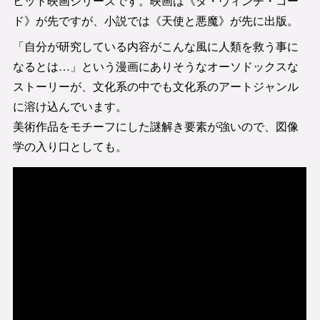
ヒット映画シリーズです。映画は《ダ・ヴィンチ・コー
ド》が先ですが、小説では《天使と悪魔》が先に出版。
「自分が研究している内容がこんな風に人類を救う事に
なるとは…」という漫画にありそうなオーソドックスな
ストーリーが、文化系の中でも文化系のアートジャンル
に溶け込んでいます。
美術作品をモチーフにした謎解き要素が強いので、図像
学の入り口としても。