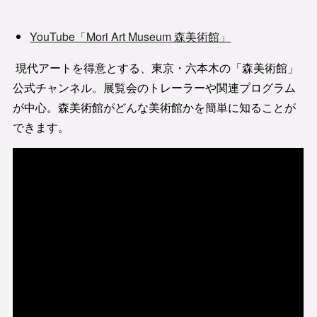
YouTube「Mori Art Museum 森美術館」
現代アートを得意とする、東京・六本木の「森美術館」
公式チャンネル。展覧会のトレーラーや関連プログラム
が中心。森美術館がどんな美術館かを簡単に知ることが
できます。