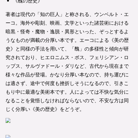
《醜の歴史》
著者は現代の「知の巨人」と称される、ウンベルト・エ
ーコ。海外や彫刻、映画、文学といった諸芸術における
暗黒・怪奇・魔物・逸脱・異形といった、ぞっとするよ
うなものが満載の分厚い本です。エーコによる《美の歴
史》と同様の手法を用いて、「醜」の多様性と傾向が研
究されており、ヒエロニムス・ボス、フェリシアン・ロ
ップス、サルヴァドール・ダリなど、古代から現在まで
様々な作品が登場。かなり分厚い本なので、持ち運びに
は適さず、途中で何度も挫折しそうになるので、引きこ
もり中に最適な美術本です。人によっては不快な気分に
なることを覚悟しなければならないので、不安な方は同
じく分厚い《美の歴史》をどうぞ。