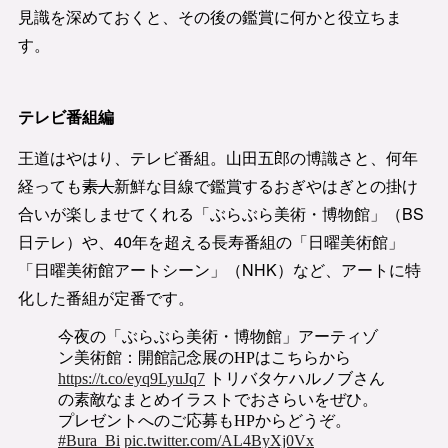
見識を深めておくと、その後の鑑賞に何かと役立ちま
す。
テレビ番組編
王道はやはり、テレビ番組。山田五郎の博識さと、何年
経っても
素人
新鮮な目線で鑑賞するおぎやはぎとの掛け
合いが楽しませてくれる「ぶらぶら美術・博物館」（BS
日テレ）や、40年を超える長寿番組の「日曜美術館」
「日曜美術館アートシーン」（NHK）など、アートに特
化した番組が定番です。