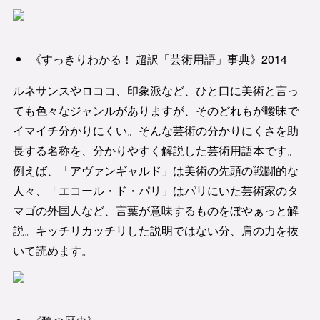
《すっきりわかる！ 超訳「芸術用語」事典》2014
ルネサンスやロココ、印象派など、ひと口に美術と言っ
ても色々なジャンルがありますが、そのどれもが曖昧で
イマイチ分かりにくい。そんな芸術の分かりにくさを助
長する名称を、分かりやすく解説した芸術用語本です。
例えば、「アヴァンギャルド」は美術の先頭の戦闘的な
人々、「エコール・ド・パリ」はパリにいた芸術家のタ
マゴの外国人など、言葉が意味するものをぼやぁっと解
説。キッチリカッチリした説明ではない分、肩の力を抜
いて読めます。