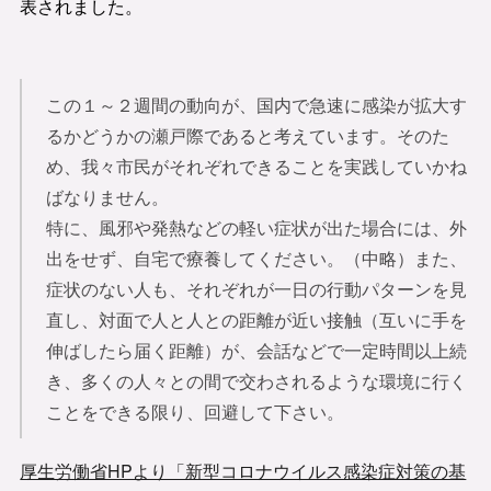
表されました。
この１～２週間の動向が、国内で急速に感染が拡大す
るかどうかの瀬戸際であると考えています。そのた
め、我々市民がそれぞれできることを実践していかね
ばなりません。
特に、風邪や発熱などの軽い症状が出た場合には、外
出をせず、自宅で療養してください。（中略）また、
症状のない人も、それぞれが一日の行動パターンを見
直し、対面で人と人との距離が近い接触（互いに手を
伸ばしたら届く距離）が、会話などで一定時間以上続
き、多くの人々との間で交わされるような環境に行く
ことをできる限り、回避して下さい。
厚生労働省HPより「新型コロナウイルス感染症対策の基