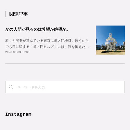
関連記事
かの人間が見るのは希望か絶望か。
着々と開発が進んでいる東京は虎ノ門地域。遠くから
でも目に留まる「虎ノ門ヒルズ」には、膝を抱えた…
2020.03.03 07:00
Instagram