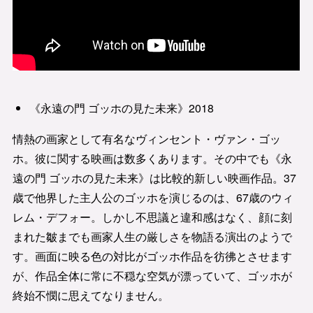
《永遠の門 ゴッホの見た未来》2018
情熱の画家として有名なヴィンセント・ヴァン・ゴッ
ホ。彼に関する映画は数多くあります。その中でも《永
遠の門 ゴッホの見た未来》は比較的新しい映画作品。37
歳で他界した主人公のゴッホを演じるのは、67歳のウィ
レム・デフォー。しかし不思議と違和感はなく、顔に刻
まれた皺までも画家人生の厳しさを物語る演出のようで
す。画面に映る色の対比がゴッホ作品を彷彿とさせます
が、作品全体に常に不穏な空気が漂っていて、ゴッホが
終始不憫に思えてなりません。