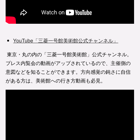
YouTube「三菱一号館美術館公式チャンネル」
東京・丸の内の「三菱一号館美術館」公式チャンネル。
プレス内覧会の動画がアップされているので、主催側の
意図などを知ることができます。方向感覚の鈍さに自信
がある方は、美術館への行き方動画も必見。