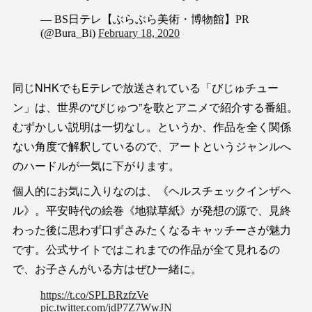
同じNHKでもEテレで放送されている「びじゅチュー
ン」は、世界の“びじゅつ”を歌とアニメで紹介する番組。
むずかしい説明は一切なし。というか、作品を全く関係
ない角度で解釈しているので、アートというジャンルへ
のハードルが一気に下がります。
個人的にお気に入りなのは、《ヘルスチェックインザヘ
ル》。平安時代の絵巻《地獄草紙》が発想の源で、見終
わった後に思わず口ずさみたくなるキャッチーさが魅力
です。公式サイトではこれまでの作品が全て見れるの
で、お子さんがいる方はぜひ一緒に。